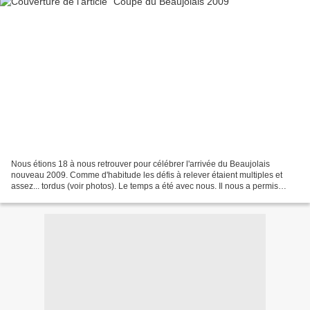
Nous étions 18 à nous retrouver pour célébrer l'arrivée du Beaujolais
nouveau 2009. Comme d'habitude les défis à relever étaient multiples et
assez... tordus (voir photos). Le temps a été avec nous. Il nous a permis
d'aborder les difficultés avec le sérieux...