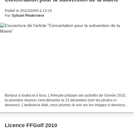
Publié le 25/12/2009 à 23:15
Par
Sylvain Piederriere
Bonjour à toutes et à tous, L'Amicale prépare ses activités de l'année 2010,
la première réunion s'est déroulée le 23 décembre (voir les photos ci-
dessous). L'ambiance était, vous pourrez le voir sur les images ci-dessous,
comme à l'habitude décontractée...
Licence FFGolf 2010