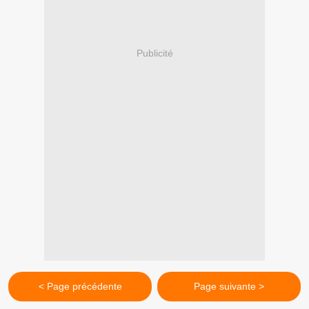
Publicité
< Page précédente
Page suivante >