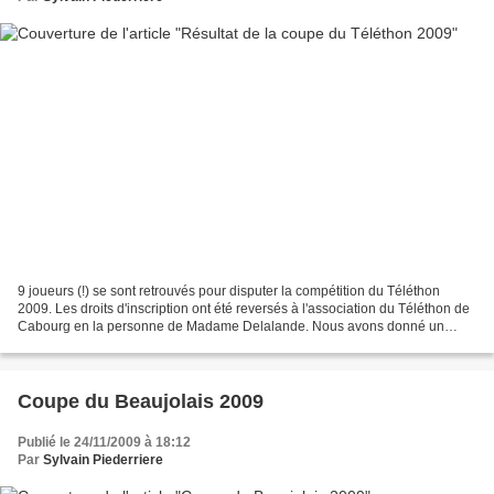
9 joueurs (!) se sont retrouvés pour disputer la compétition du Téléthon
2009. Les droits d'inscription ont été reversés à l'association du Téléthon de
Cabourg en la personne de Madame Delalande. Nous avons donné un
chèque de 110 €, soit 10 € de plus...
Coupe du Beaujolais 2009
Publié le 24/11/2009 à 18:12
Par
Sylvain Piederriere