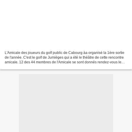
L'Amicale des joueurs du golf public de Cabourg àa organisé la 1ère sortie
de l'année. C'est le golf de Jumièges qui a été le théâtre de cette rencontre
amicale. 12 des 44 membres de l'Amicale se sont donnés rendez-vous le
samedi 6 mars de bonne heure...