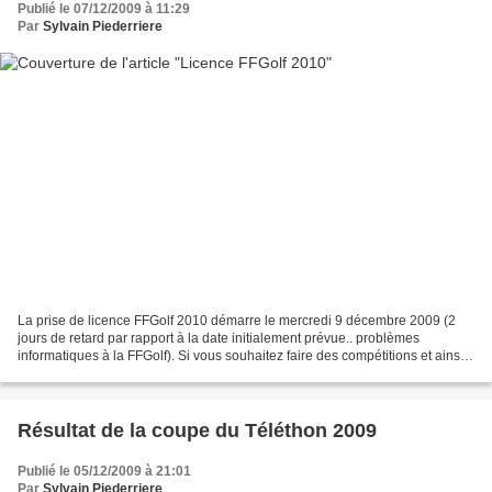
Publié le 07/12/2009 à 11:29
Par
Sylvain Piederriere
La prise de licence FFGolf 2010 démarre le mercredi 9 décembre 2009 (2
jours de retard par rapport à la date initialement prévue.. problèmes
informatiques à la FFGolf). Si vous souhaitez faire des compétitions et ainsi
voir évoluer (vers le bas !!!) votre...
Résultat de la coupe du Téléthon 2009
Publié le 05/12/2009 à 21:01
Par
Sylvain Piederriere