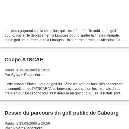
Les deux gagnants de la sélection, qui s'est déroulée fin août sur le golf
public, ont fait le déplacement à Limoges pour disputer la finale nationale
sur le golf de la Porcelaine à Limoges. Un superbe terrain les attendait. La
formule de jeu était le...
Coupe ATSCAF
Publié le 19/10/2009 à 18:15
Par
Sylvain Piederriere
Cette année c'était au tour du golf du Hôme d'ouvrir les hostilités concernant
la compétition de l'ATSCAF. Vous trouverez avec ce lien les résultats de ce
premier tour. Le second tour s'est déroulé au golf public. Les résultats sont
ici.
Dessin du parcours du golf public de Cabourg
Publié le 23/09/2009 à 20:56
Par
Sylvain Piederriere