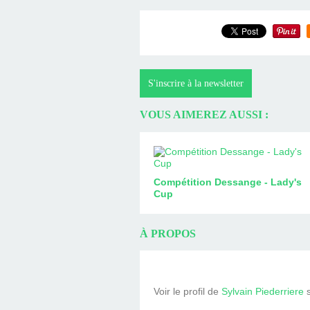
S'inscrire à la newsletter
VOUS AIMEREZ AUSSI :
Compétition Dessange - Lady's
Cup
À PROPOS
Voir le profil de
Sylvain Piederriere
s