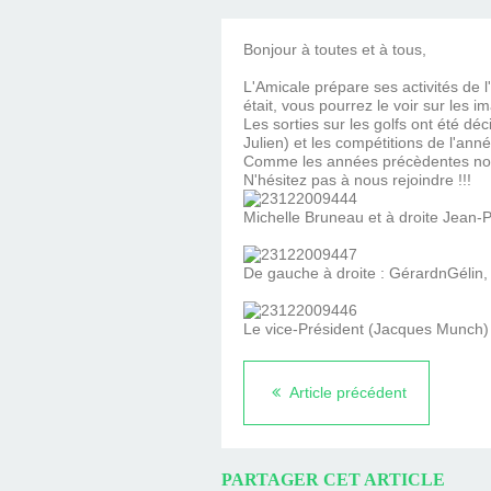
COUTAINVI
Bonjour à toutes et à tous,
L'Amicale prépare ses activités de 
était, vous pourrez le voir sur les
Les sorties sur les golfs ont été d
Julien) et les compétitions de l'ann
Comme les années précèdentes nous 
N'hésitez pas à nous rejoindre !!!
Michelle Bruneau et à droite Jean-
De gauche à droite : GérardnGélin,
Le vice-Président (Jacques Munch) 
Article précédent
PARTAGER CET ARTICLE