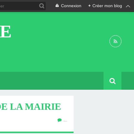
Connexion
+
Créer mon blog
DE
E LA MAIRIE
…