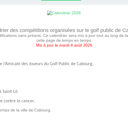
LLE
rier des compétitions organisées sur le golf public de C
ications sans préavis. Ce calendrier sera mis à jour tout au long de la 
cette page de temps en temps.
Mis à jour le mardi 4 août 2026
 l’Amicale des Joueurs du Golf Public de Cabourg,
à Saint-Lô
e contre le cancer,
emps de la ville de Cabourg,