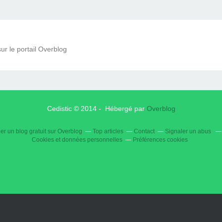
ur le portail Overblog
Cedistic © 2014 - Hébergé par
Overblog
er un blog gratuit sur Overblog
Top articles
Contact
Signaler un abus
Cookies et données personnelles
Préférences cookies