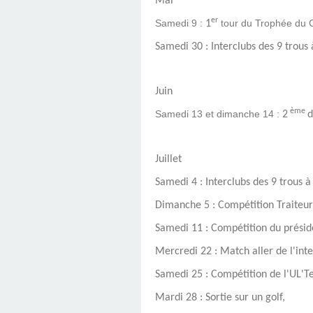
Mai
er
Samedi 9 :
tour du Trophée du C
1
Samedi 30 : Interclubs des 9 trous 
Juin
ème
Samedi 13 et dimanche 14 :
2
d
Juillet
Samedi 4 : Interclubs des 9 trous 
Dimanche 5 : Compétition Traiteur 
Samedi 11 : Compétition du présid
Mercredi 22 : Match aller de l'inte
Samedi 25 : Compétition de l'UL'T
Mardi 28 : Sortie sur un golf,