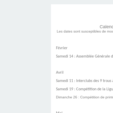
COUTAINVI
Calend
Les dates sont susceptibles de modif
Février
Samedi 14 : Assemblée Générale de
Avril
Samedi 11 : Interclubs des 9 trous 
Samedi 19 : Compétition de la Ligu
Dimanche 26 : Compétition de print