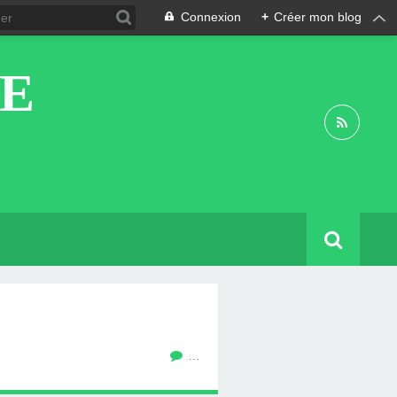
Connexion
+
Créer mon blog
DE
…