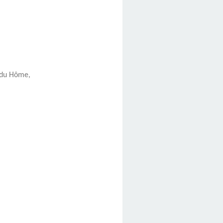
 du Hôme,