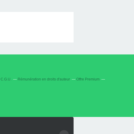
C.G.U.
Rémunération en droits d'auteur
Offre Premium