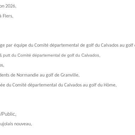
on 2026,
à Flers,
nge par équipe du Comité départemental de golf du Calvados au golf
& putt du Comité départemental de golf du Calvados,
os,
dents de Normandie au golf de Granville,
ée du Comité départemental du Calvados au golf du Hôme,
/Public,
ujolais nouveau,