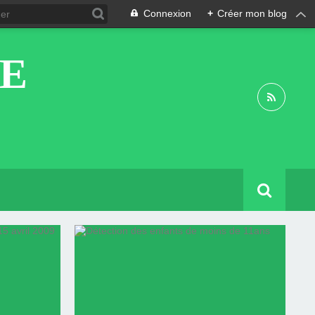
Connexion
+
Créer mon blog
DE