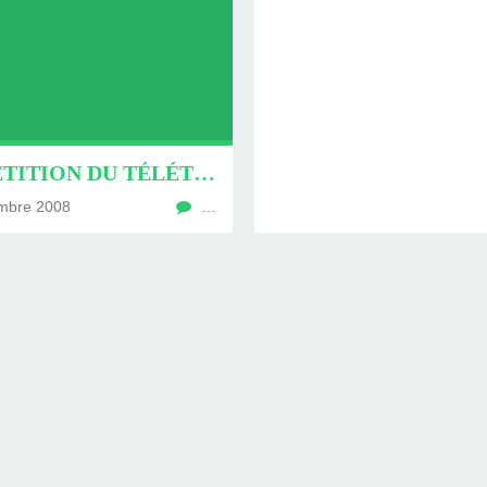
COMPÉTITION DU TÉLÉTHON 2008
mbre 2008
…