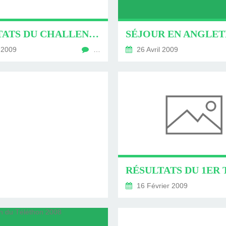
LLE
RÉSULTATS DU CHALLENGE GOLF DU 26 AVRIL
 2009
…
26 Avril 2009
16 Février 2009