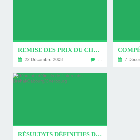
REMISE DES PRIX DU CHALLENGE GOLF 2008
22 Décembre 2008
…
7 Déce
RÉSULTATS DÉFINITIFS DE L'INTERCLUBS BRÉHAL/CABOURG/CHERBOURG