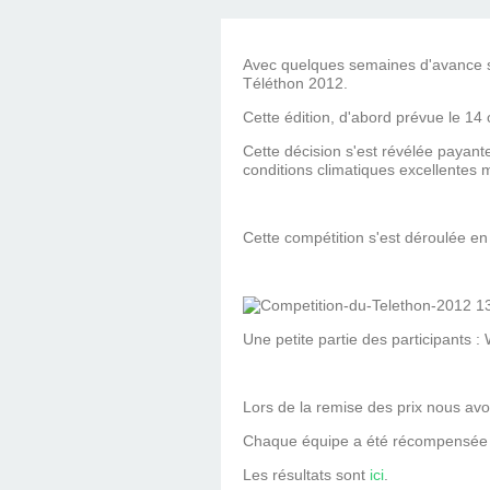
COUTAINVI
Avec quelques semaines d'avance sur
Téléthon 2012.
Cette édition, d'abord prévue le 14
Cette décision s'est révélée payante
conditions climatiques excellentes m
Cette compétition s'est déroulée e
Une petite partie des participants :
Lors de la remise des prix nous avo
Chaque équipe a été récompensée p
Les résultats sont
ici
.