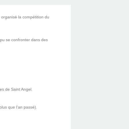
 organisé la compétition du
c pu se confronter dans des
ues de Saint Angel.
plus que l'an passé).