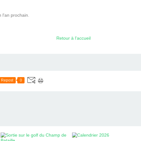
 l'an prochain.
Retour à l'accueil
Repost
0