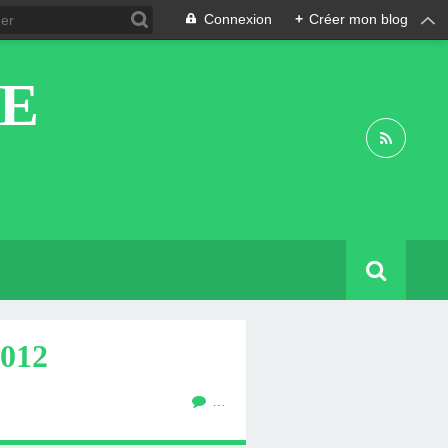
Connexion
+
Créer mon blog
DE
012
…