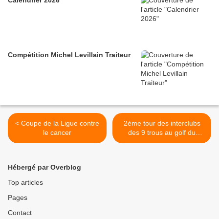
Calendrier 2026
Compétition Michel Levillain Traiteur
< Coupe de la Ligue contre
2ème tour des interclubs
le cancer
des 9 trous au golf du
Centre Manche >
Hébergé par Overblog
Top articles
Pages
Contact