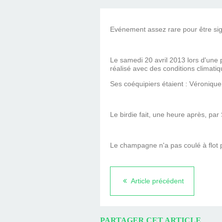
COUTAINVI
Evénement assez rare pour être sig
Le samedi 20 avril 2013 lors d'une p
réalisé avec des conditions climati
Ses coéquipiers étaient : Véroniqu
Le birdie fait, une heure après, pa
Le champagne n'a pas coulé à flot pu
Article précédent
PARTAGER CET ARTICLE