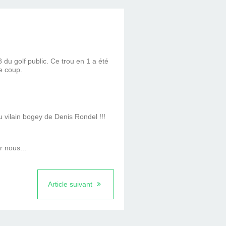
 du golf public. Ce trou en 1 a été
e coup.
u vilain bogey de Denis Rondel !!!
r nous...
Article suivant