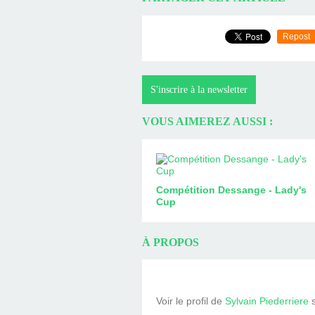
Repost
S'inscrire à la newsletter
VOUS AIMEREZ AUSSI :
Compétition Dessange - Lady's
Cup
À PROPOS
Voir le profil de
Sylvain Piederriere
s