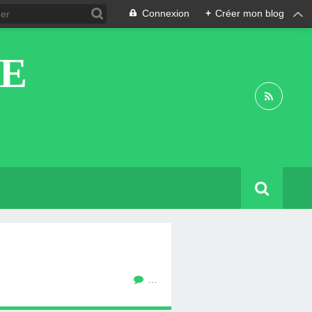
Connexion
+
Créer mon blog
DE
…