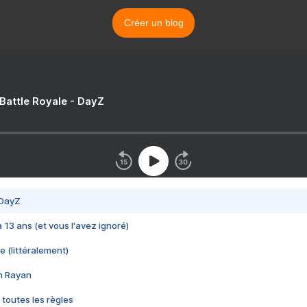
Créer un blog
 Battle Royale - DayZ
 DayZ
 a 13 ans (et vous l'avez ignoré)
e (littéralement)
im Rayan
 toutes les règles