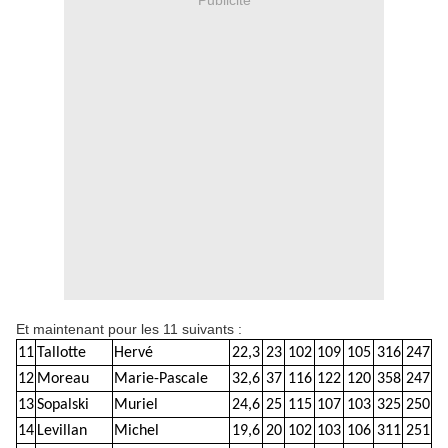
Et maintenant pour les 11 suivants :
11
Tallotte
Hervé
22,3
23
102
109
105
316
247
12
Moreau
Marie-Pascale
32,6
37
116
122
120
358
247
13
Sopalski
Muriel
24,6
25
115
107
103
325
250
14
Levillan
Michel
19,6
20
102
103
106
311
251