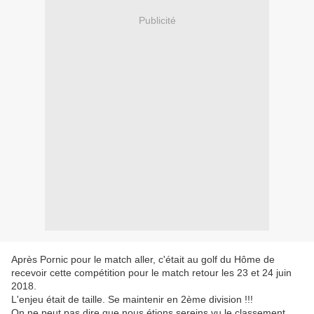
Publicité
Après Pornic pour le match aller, c'était au golf du Hôme de
recevoir cette compétition pour le match retour les 23 et 24 juin
2018.
L'enjeu était de taille. Se maintenir en 2ème division !!!
On ne peut pas dire que nous étions sereins vu le classement