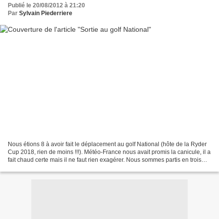
Publié le 20/08/2012 à 21:20
Par
Sylvain Piederriere
Nous étions 8 à avoir fait le déplacement au golf National (hôte de la Ryder
Cup 2018, rien de moins !!!). Météo-France nous avait promis la canicule, il a
fait chaud certe mais il ne faut rien exagérer. Nous sommes partis en trois
groupes composés de...