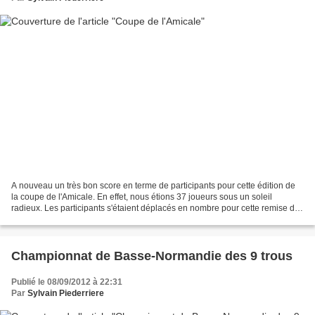
A nouveau un très bon score en terme de participants pour cette édition de
la coupe de l'Amicale. En effet, nous étions 37 joueurs sous un soleil
radieux. Les participants s'étaient déplacés en nombre pour cette remise des
prix. Cette remise des prix...
Championnat de Basse-Normandie des 9 trous
Publié le 08/09/2012 à 22:31
Par
Sylvain Piederriere