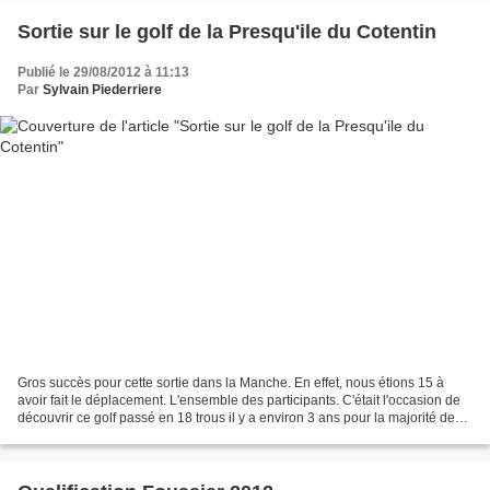
Sortie sur le golf de la Presqu'ile du Cotentin
Publié le 29/08/2012 à 11:13
Par
Sylvain Piederriere
Gros succès pour cette sortie dans la Manche. En effet, nous étions 15 à
avoir fait le déplacement. L'ensemble des participants. C'était l'occasion de
découvrir ce golf passé en 18 trous il y a environ 3 ans pour la majorité des
joueurs. Certain ont été...