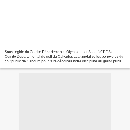
Sous l'égide du Comité Départemental Olympique et Sportif (CDOS) Le
Comité Départemental de golf du Calvados avait mobilisé les bénévoles du
golf public de Cabourg pour faire découvrir notre discipline au grand public.
Le stand était équipé de différents...