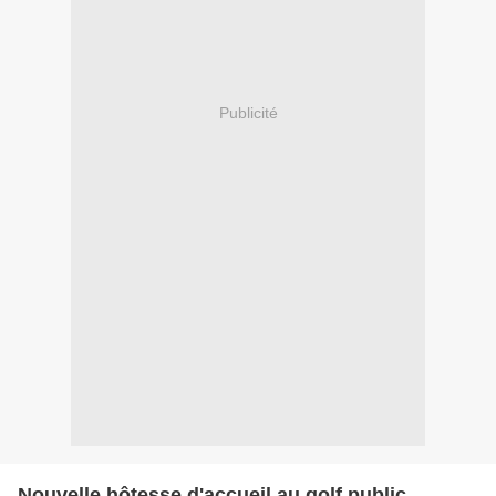
Publicité
Nouvelle hôtesse d'accueil au golf public