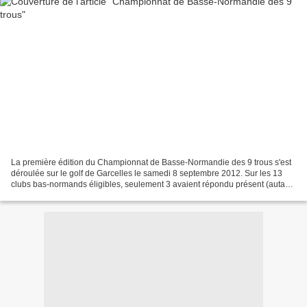
La première édition du Championnat de Basse-Normandie des 9 trous s'est
déroulée sur le golf de Garcelles le samedi 8 septembre 2012. Sur les 13
clubs bas-normands éligibles, seulement 3 avaient répondu présent (autant
dire que cela n'a pas remporté le...