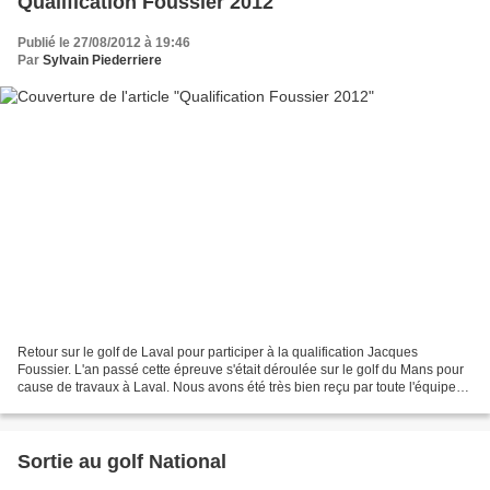
Qualification Foussier 2012
Publié le 27/08/2012 à 19:46
Par
Sylvain Piederriere
Retour sur le golf de Laval pour participer à la qualification Jacques
Foussier. L'an passé cette épreuve s'était déroulée sur le golf du Mans pour
cause de travaux à Laval. Nous avons été très bien reçu par toute l'équipe
d'accueil. Il faut dire que...
Sortie au golf National